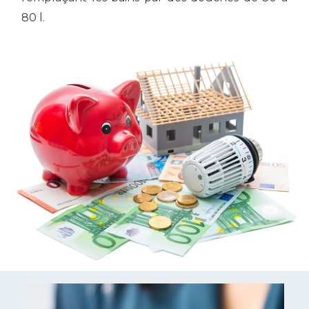
80 l.