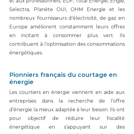
et aux professionnels. EDF, Total Energie, Engie,
Selectra, Planète OUI, OHM Energie et les
nombreux fournisseurs d’électricité, de gaz en
Europe améliorent constamment leurs offres
en incitant à consommer plus vert. Ils
contribuent à l’optimisation des consommations
énergétiques.
Pionniers français du courtage en
énergie
Les courtiers en énergie viennent en aide aux
entreprises dans la recherche de l’offre
d’énergie la mieux adaptée à leur besoin. Ils ont
pour objectif de réduire leur fiscalité
énergétique en s’appuyant sur des