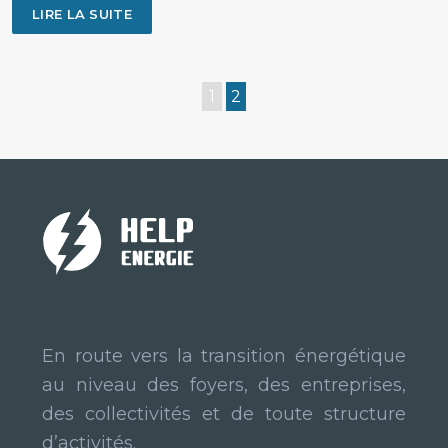
LIRE LA SUITE
1
2
En route vers la transition énergétique
au niveau des foyers, des entreprises,
des collectivités et de toute structure
d’activités.