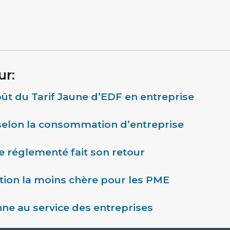
ur:
oût du Tarif Jaune d’EDF en entreprise
ts selon la consommation d’entreprise
le réglementé fait son retour
ption la moins chère pour les PME
enne au service des entreprises