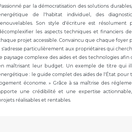
Passionné par la démocratisation des solutions durables
énergétique de l'habitat individuel, des diagnost
renouvelables. Son style d'écriture est résolument
décomplexifier les aspects techniques et financiers d
chaque projet accessible. Convaincu que chaque foyer
il s'adresse particulièrement aux propriétaires qui cher
le paysage complexe des aides et des technologies afin
en maîtrisant leur budget. Un exemple de titre qui il
énergétique : le guide complet des aides de l'État pour
logement économe. » Grâce à sa maîtrise des réglementa
apporte une crédibilité et une expertise actionnable
projets réalisables et rentables.