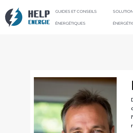
GUIDES ET CONSEILS
SOLUTION
ÉNERGÉTIQUES
ÉNERGÉTI