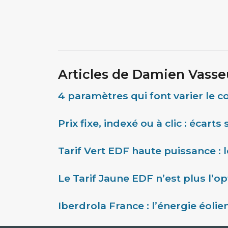
Articles de Damien Vasse
4 paramètres qui font varier le c
Prix fixe, indexé ou à clic : écar
Tarif Vert EDF haute puissance : 
Le Tarif Jaune EDF n’est plus l’o
Iberdrola France : l’énergie éoli