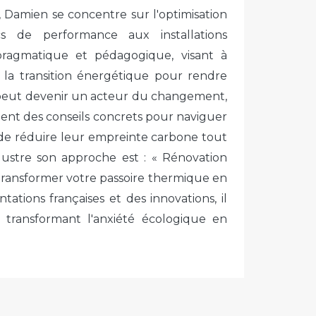
, Damien se concentre sur l'optimisation
ics de performance aux installations
 pragmatique et pédagogique, visant à
e la transition énergétique pour rendre
 peut devenir un acteur du changement,
chent des conseils concrets pour naviguer
 de réduire leur empreinte carbone tout
lustre son approche est : « Rénovation
 transformer votre passoire thermique en
tions françaises et des innovations, il
, transformant l'anxiété écologique en