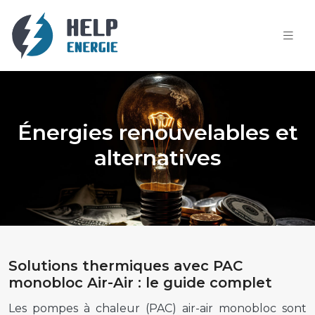
Énergies renouvelables et
alternatives
Solutions thermiques avec PAC
monobloc Air-Air : le guide complet
Les pompes à chaleur (PAC) air-air monobloc sont