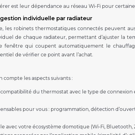
dérer est leur dépendance au réseau Wi-Fi pour certaines
estion individuelle par radiateur
 les robinets thermostatiques connectés peuvent aussi 
dividuel de chaque radiateur, permettant d’ajuster la t
 fenêtre qui coupent automatiquement le chauffage po
entiel de vérifier ce point avant l’achat.
 compte les aspects suivants :
compatibilité du thermostat avec le type de connexion et 
dispensables pour vous : programmation, détection d’ouv
 avec votre écosystème domotique (Wi-Fi, Bluetooth, Z