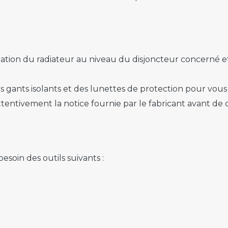
ation du radiateur au niveau du disjoncteur concerné et v
s gants isolants et des lunettes de protection pour vous
ttentivement la notice fournie par le fabricant avant de d
soin des outils suivants :