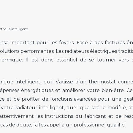
ctrique intelligent
e important pour les foyers. Face à des factures éne
 solutions performantes. Les radiateurs électriques trad
hermique. Il est donc essentiel de se tourner vers d
ectrique intelligent, qu’il s’agisse d’un thermostat 
dépenses énergétiques et améliorer votre bien-être. C
ance et de profiter de fonctions avancées pour une ge
otre radiateur intelligent, quel que soit le modèle, a
attentivement les instructions du fabricant et de res
cas de doute, faites appel à un professionnel qualifié.