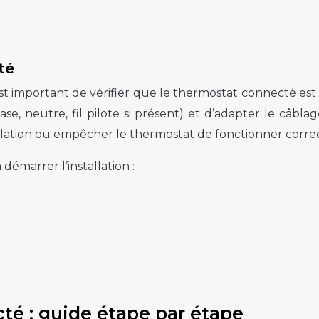
té
est important de vérifier que le thermostat connecté est
phase, neutre, fil pilote si présent) et d’adapter le câbl
ation ou empêcher le thermostat de fonctionner corre
 démarrer l’installation :
té : guide étape par étape