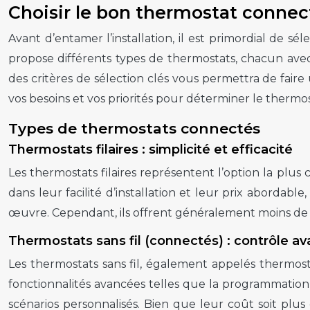
Choisir le bon thermostat connect
Avant d’entamer l’installation, il est primordial de s
propose différents types de thermostats, chacun ave
des critères de sélection clés vous permettra de fair
vos besoins et vos priorités pour déterminer le thermo
Types de thermostats connectés
Thermostats filaires : simplicité et efficacité
Les thermostats filaires représentent l’option la plus 
dans leur facilité d’installation et leur prix abordab
œuvre. Cependant, ils offrent généralement moins de 
Thermostats sans fil (connectés) : contrôle av
Les thermostats sans fil, également appelés thermost
fonctionnalités avancées telles que la programmation à
scénarios personnalisés. Bien que leur coût soit plu