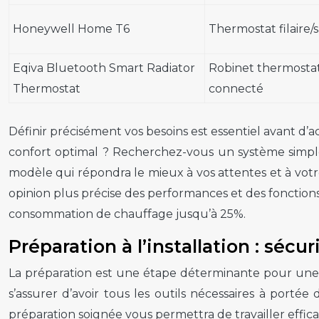
Honeywell Home T6
Thermostat filaire/s
Eqiva Bluetooth Smart Radiator
Robinet thermosta
Thermostat
connecté
Définir précisément vos besoins est essentiel avant d’a
confort optimal ? Recherchez-vous un système simple d
modèle qui répondra le mieux à vos attentes et à votre 
opinion plus précise des performances et des fonctio
consommation de chauffage jusqu’à 25%.
Préparation à l’installation : sécu
La préparation est une étape déterminante pour une in
s’assurer d’avoir tous les outils nécessaires à porté
préparation soignée vous permettra de travailler effic