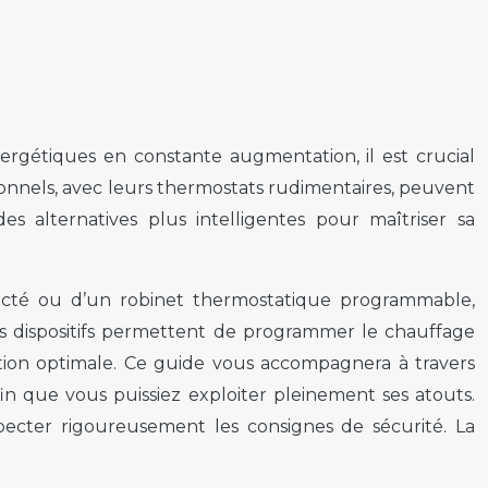
rgétiques en constante augmentation, il est crucial
itionnels, avec leurs thermostats rudimentaires, peuvent
es alternatives plus intelligentes pour maîtriser sa
connecté ou d’un robinet thermostatique programmable,
es dispositifs permettent de programmer le chauffage
stion optimale. Ce guide vous accompagnera à travers
fin que vous puissiez exploiter pleinement ses atouts.
pecter rigoureusement les consignes de sécurité. La