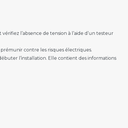
érifiez l’absence de tension à l’aide d’un testeur
 prémunir contre les risques électriques.
ébuter l’installation. Elle contient des informations