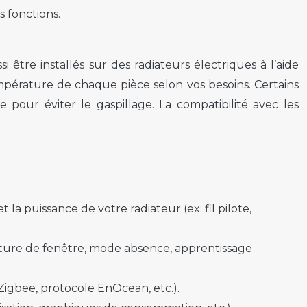
 fonctions.
être installés sur des radiateurs électriques à l’aide
empérature de chaque pièce selon vos besoins. Certains
ur éviter le gaspillage. La compatibilité avec les
la puissance de votre radiateur (ex: fil pilote,
erture de fenêtre, mode absence, apprentissage
igbee, protocole EnOcean, etc.).