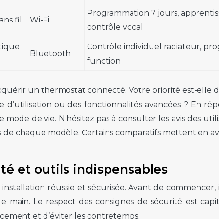
Programmation 7 jours, apprentiss
ans fil
Wi-Fi
contrôle vocal
tique
Contrôle individuel radiateur, pr
Bluetooth
function
cquérir un thermostat connecté. Votre priorité est-elle 
’utilisation ou des fonctionnalités avancées ? En répo
mode de vie. N’hésitez pas à consulter les avis des util
ns de chaque modèle. Certains comparatifs mettent en a
rité et outils indispensables
stallation réussie et sécurisée. Avant de commencer, i
e de main. Le respect des consignes de sécurité est capi
acement et d’éviter les contretemps.