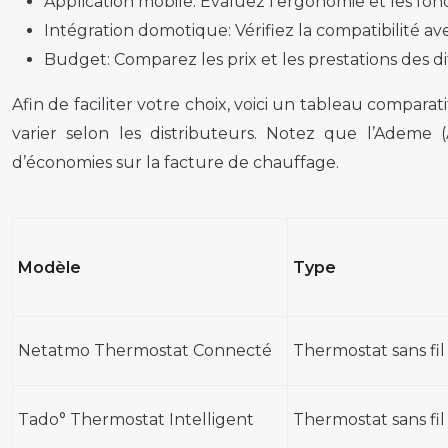
Application mobile:
Évaluez l’ergonomie et les fonc
Intégration domotique:
Vérifiez la compatibilité a
Budget:
Comparez les prix et les prestations des d
Afin de faciliter votre choix, voici un tableau comparat
varier selon les distributeurs. Notez que l’Adem
d’économies sur la facture de chauffage.
Modèle
Type
Netatmo Thermostat Connecté
Thermostat sans fil
Tado° Thermostat Intelligent
Thermostat sans fil