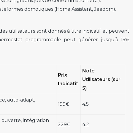
lisation, graphiques de consommation, etc.).
s plateformes domotiques (Home Assistant, Jeedom).
des utilisateurs sont donnés à titre indicatif et peuvent
 thermostat programmable peut générer jusqu’à 15%
Note
Prix
Utilisateurs (sur
Indicatif
5)
ce, auto-adapt,
199€
4.5
 ouverte, intégration
229€
4.2