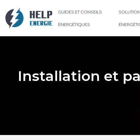
GUIDES ET CONSEILS
SOLUTION
ÉNERGÉTIQUES
ÉNERGÉTI
Installation et 