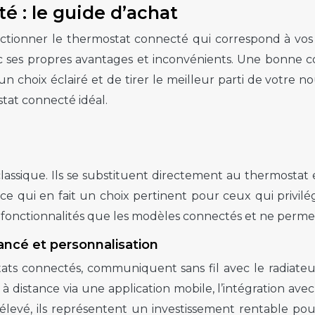
é : le guide d’achat
électionner le thermostat connecté qui correspond à vos
c ses propres avantages et inconvénients. Une bonne 
e un choix éclairé et de tirer le meilleur parti de votr
stat connecté idéal.
classique. Ils se substituent directement au thermostat 
le, ce qui en fait un choix pertinent pour ceux qui pri
fonctionnalités que les modèles connectés et ne permett
ancé et personnalisation
ats connectés, communiquent sans fil avec le radiateur,
 distance via une application mobile, l’intégration avec
s élevé, ils représentent un investissement rentable 