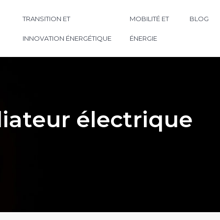
TRANSITION ET
MOBILITÉ ET
BLOG
INNOVATION ÉNERGÉTIQUE
ÉNERGIE
iateur électrique