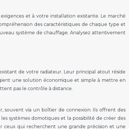
 exigences et à votre installation existante. Le marché
compréhension des caractéristiques de chaque type et
e nouveau système de chauffage. Analysez attentivement
existant de votre radiateur. Leur principal atout réside
vilégient une solution économique et simple à mettre en
ent pas le contrôle à distance.
 souvent via un boîtier de connexion. Ils offrent des
 les systèmes domotiques et la possibilité de créer des
pour ceux qui recherchent une grande précision et une