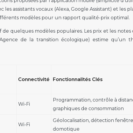
tions proposées par l’application mobile (simplicité d’uti
vec les assistants vocaux (Alexa, Google Assistant) et le
ifférents modèles pour un rapport qualité-prix optimal.
if de quelques modèles populaires. Les prix et les notes 
e (Agence de la transition écologique) estime qu’un
Connectivité
Fonctionnalités Clés
Programmation, contrôle à distan
Wi-Fi
graphiques de consommation
Géolocalisation, détection fenêtre
Wi-Fi
domotique