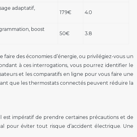
age adaptatif,
179€
4.0
ogrammation, boost
50€
3.8
de faire des économies d’énergie, ou privilégiez-vous un
ndant à ces interrogations, vous pourrez identifier le
isateurs et les comparatifs en ligne pour vous faire une
vant que les thermostats connectés peuvent réduire la
l est impératif de prendre certaines précautions et de
tal pour éviter tout risque d’accident électrique. Une