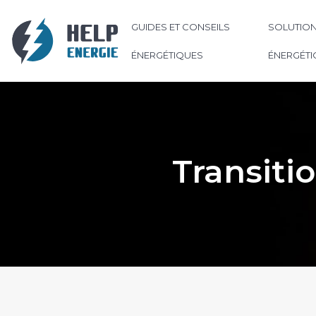
GUIDES ET CONSEILS
SOLUTION
ÉNERGÉTIQUES
ÉNERGÉTI
Transiti