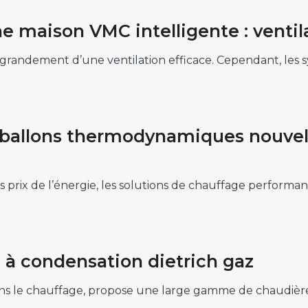
e maison VMC intelligente : vent
 grandement d’une ventilation efficace. Cependant, les 
ballons thermodynamiques nouvelle
es prix de l’énergie, les solutions de chauffage performa
à condensation dietrich gaz
ans le chauffage, propose une large gamme de chaudièr