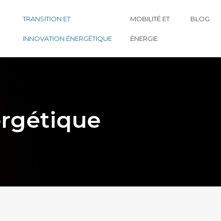
TRANSITION ET
MOBILITÉ ET
BLOG
INNOVATION ÉNERGÉTIQUE
ÉNERGIE
ergétique