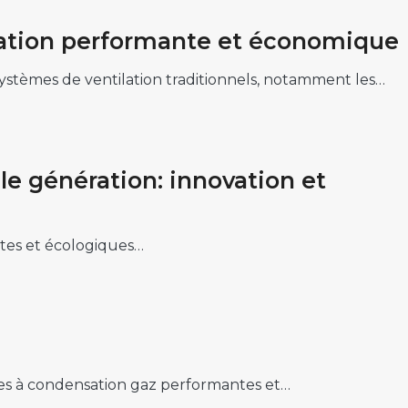
ilation performante et économique
systèmes de ventilation traditionnels, notamment les…
 génération: innovation et
ntes et écologiques…
es à condensation gaz performantes et…