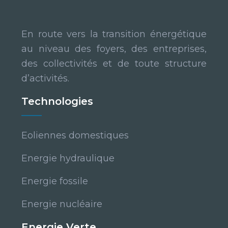
En route vers la transition énergétique
au niveau des foyers, des entreprises,
des collectivités et de toute structure
d’activités.
Technologies
Eoliennes domestiques
Energie hydraulique
Energie fossile
Energie nucléaire
Energie Verte