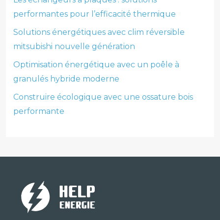
performantes pour l’efficacité thermique
Solutions énergétiques avec clim réversible
mitsubishi nouvelle génération
Optimisation énergétique avec un poêle à
granulés hybride moderne
Construire écologique avec une ossature bois
performante