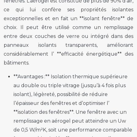
fenêtres. L’aérogel est constitué de plus de 90% d’air,
ce qui lui confère ses propriétés isolantes
exceptionnelles et en fait un **isolant fenêtre** de
choix. Il peut être utilisé comme un remplissage
entre deux couches de verre ou intégré dans des
panneaux isolants transparents, améliorant
considérablement l’ **efficacité énergétique** des
bâtiments.
**Avantages :** Isolation thermique supérieure
au double ou triple vitrage (jusqu’à 4 fois plus
isolant), légèreté, possibilité de réduire
l’épaisseur des fenêtres et d’optimiser l’
**isolation des fenêtres**. Une fenêtre avec un
remplissage en aérogel peut atteindre un Uw
de 0,5 W/m²K, soit une performance comparable