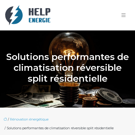
Solutions performantes de
climatisation réversible
split résidentielle
/
Rénovation énergétique
/ Solutions performantes de climatisation réversible split résidentielle