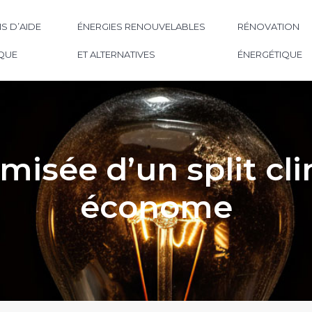
S D’AIDE
ÉNERGIES RENOUVELABLES
RÉNOVATION
QUE
ET ALTERNATIVES
ÉNERGÉTIQUE
imisée d’un split c
économe