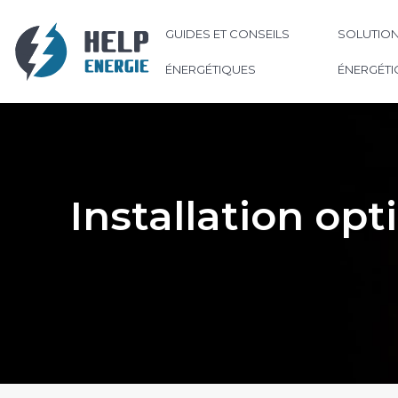
GUIDES ET CONSEILS
SOLUTION
ÉNERGÉTIQUES
ÉNERGÉTI
Installation opt