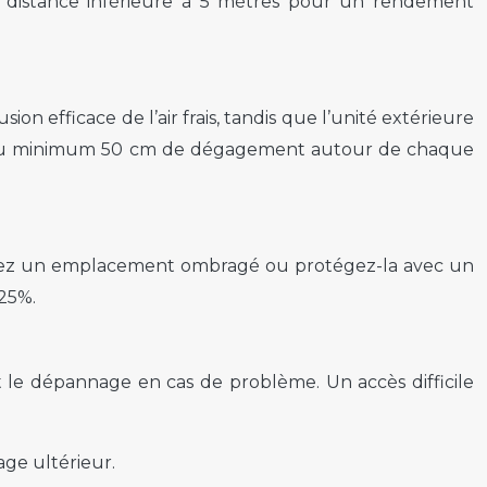
e distance inférieure à 5 mètres pour un rendement
ion efficace de l’air frais, tandis que l’unité extérieure
oyez au minimum 50 cm de dégagement autour de chaque
oisissez un emplacement ombragé ou protégez-la avec un
25%.
nt le dépannage en cas de problème. Un accès difficile
age ultérieur.