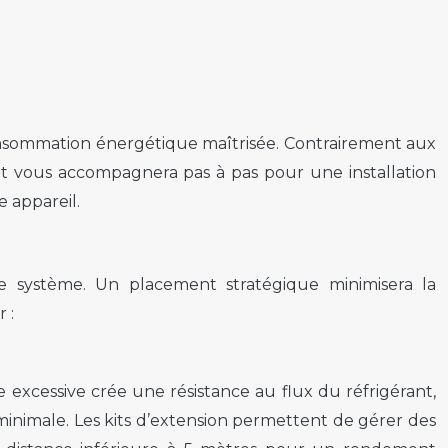
consommation énergétique maîtrisée. Contrairement aux
plet vous accompagnera pas à pas pour une installation
 appareil.
re système. Un placement stratégique minimisera la
 :
 excessive crée une résistance au flux du réfrigérant,
inimale. Les kits d’extension permettent de gérer des