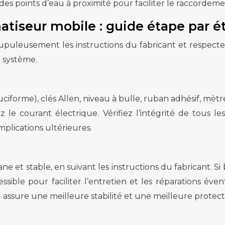
 des points d’eau à proximité pour faciliter le raccordeme
matiseur mobile : guide étape par é
rupuleusement les instructions du fabricant et respecte
e système.
cruciforme), clés Allen, niveau à bulle, ruban adhésif, m
 le courant électrique. Vérifiez l’intégrité de tous 
mplications ultérieures.
ne et stable, en suivant les instructions du fabricant. S
ble pour faciliter l’entretien et les réparations éventu
 assure une meilleure stabilité et une meilleure protecti