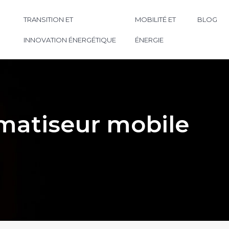
TRANSITION ET
MOBILITÉ ET
BLOG
INNOVATION ÉNERGÉTIQUE
ÉNERGIE
limatiseur mobile