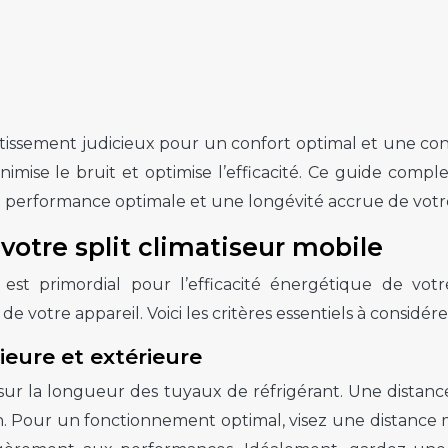
vestissement judicieux pour un confort optimal et une 
nimise le bruit et optimise l’efficacité. Ce guide com
performance optimale et une longévité accrue de votre
votre split climatiseur mobile
 est primordial pour l’efficacité énergétique de vot
votre appareil. Voici les critères essentiels à considérer
ieure et extérieure
sur la longueur des tuyaux de réfrigérant. Une distance
. Pour un fonctionnement optimal, visez une distance m