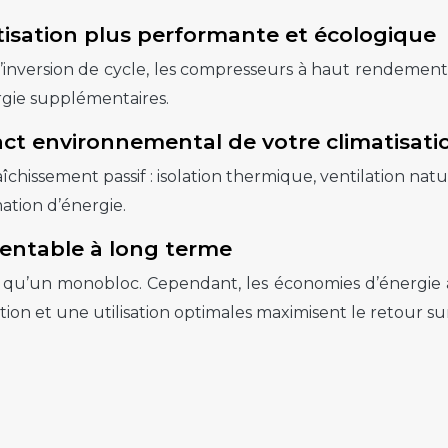
tisation plus performante et écologique
l’inversion de cycle, les compresseurs à haut rendeme
ergie supplémentaires.
pact environnemental de votre climatisati
aîchissement passif : isolation thermique, ventilation na
ation d’énergie.
rentable à long terme
élevé qu’un monobloc. Cependant, les économies d’énerg
ation et une utilisation optimales maximisent le retour su