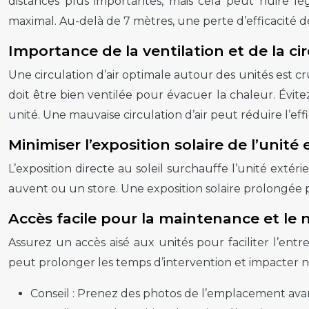
distances plus importantes, mais cela peut nuire 
maximal. Au-delà de 7 mètres, une perte d’efficacité de 
Importance de la ventilation et de la cir
Une circulation d’air optimale autour des unités est cruc
doit être bien ventilée pour évacuer la chaleur. Év
unité. Une mauvaise circulation d’air peut réduire l’ef
Minimiser l’exposition solaire de l’unité 
L’exposition directe au soleil surchauffe l’unité ext
auvent ou un store. Une exposition solaire prolongé
Accès facile pour la maintenance et le
Assurez un accès aisé aux unités pour faciliter l’ent
peut prolonger les temps d’intervention et impacter né
Conseil :
Prenez des photos de l’emplacement avant 