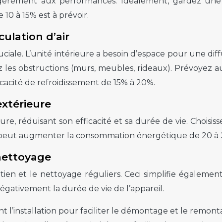
légèrement aux performances. Idéalement, gardez un
10 à 15% est à prévoir.
culation d’air
iale. L’unité intérieure a besoin d’espace pour une diffus
itez les obstructions (murs, meubles, rideaux). Prév
ficacité de refroidissement de 15% à 20%.
extérieure
érieure, réduisant son efficacité et sa durée de vie. Ch
e peut augmenter la consommation énergétique de 20 à 
 nettoyage
retien et le nettoyage réguliers. Ceci simplifie égaleme
gativement la durée de vie de l’appareil.
l’installation pour faciliter le démontage et le remont