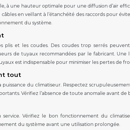
ble, à une hauteur optimale pour une diffusion d’air ef
bles en veillant à l’étanchéité des raccords pour éviter
ctionnement du système.
nt
s plis et les coudes. Des coudes trop serrés peuvent 
ueurs de tuyaux recommandées par le fabricant. Une lo
uyaux est indispensable pour minimiser les pertes de fr
nt tout
 la puissance du climatiseur. Respectez scrupuleuseme
rtants. Vérifiez l’absence de toute anomalie avant de br
n service. Vérifiez le bon fonctionnement du climatise
ement du système avant une utilisation prolongée.