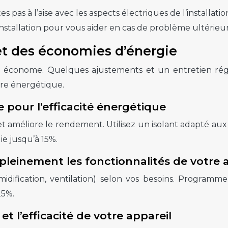
 pas à l’aise avec les aspects électriques de l’installatio
stallation pour vous aider en cas de problème ultérieur
et des économies d’énergie
ion économe. Quelques ajustements et un entretien régul
ure énergétique.
e pour l’efficacité énergétique
 et améliore le rendement. Utilisez un isolant adapté 
e jusqu’à 15%.
pleinement les fonctionnalités de votre 
midification, ventilation) selon vos besoins. Programm
25%.
 et l’efficacité de votre appareil