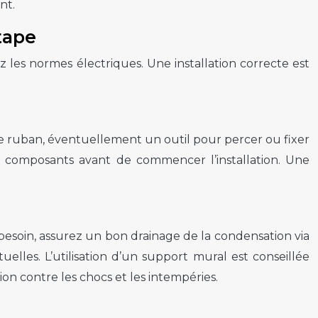
nt.
tape
z les normes électriques. Une installation correcte est
ètre ruban, éventuellement un outil pour percer ou fixer
les composants avant de commencer l’installation. Une
i besoin, assurez un bon drainage de la condensation via
elles. L’utilisation d’un support mural est conseillée
on contre les chocs et les intempéries.