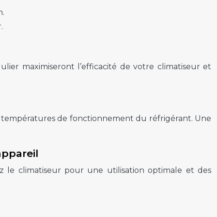
n.
.
ier maximiseront l’efficacité de votre climatiseur et
aux températures de fonctionnement du réfrigérant. Une
appareil
ez le climatiseur pour une utilisation optimale et des