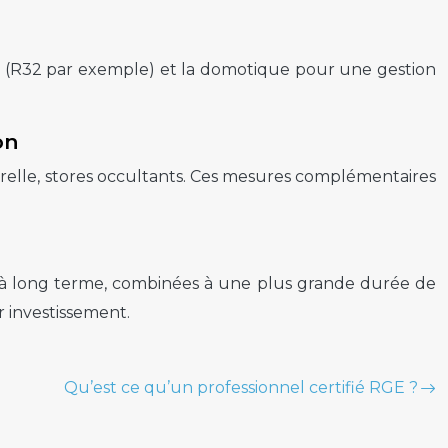
nt (R32 par exemple) et la domotique pour une gestion
on
turelle, stores occultants. Ces mesures complémentaires
ie à long terme, combinées à une plus grande durée de
r investissement.
Qu’est ce qu’un professionnel certifié RGE ?