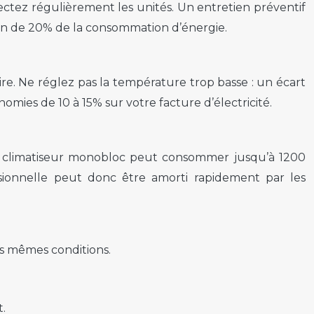
spectez régulièrement les unités. Un entretien préventif
on de 20% de la consommation d’énergie.
ire. Ne réglez pas la température trop basse : un écart
mies de 10 à 15% sur votre facture d’électricité.
un climatiseur monobloc peut consommer jusqu’à 1200
sionnelle peut donc être amorti rapidement par les
s mêmes conditions.
t.