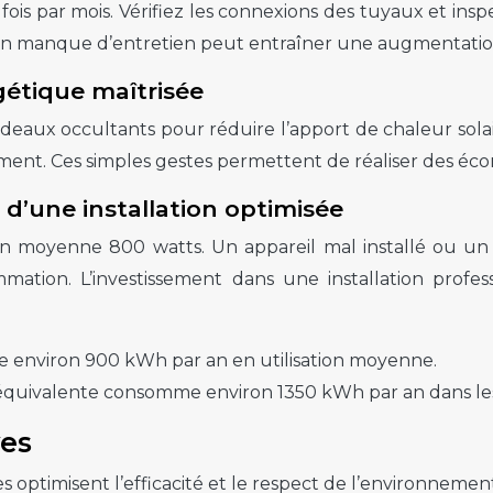
 fois par mois. Vérifiez les connexions des tuyaux et in
. Un manque d’entretien peut entraîner une augmentati
étique maîtrisée
rideaux occultants pour réduire l’apport de chaleur sola
ent. Ces simples gestes permettent de réaliser des écono
d’une installation optimisée
 en moyenne 800 watts. Un appareil mal installé ou 
ation. L’investissement dans une installation profes
e environ 900 kWh par an en utilisation moyenne.
équivalente consomme environ 1350 kWh par an dans le
ves
s optimisent l’efficacité et le respect de l’environnemen