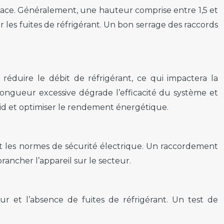
ficace. Généralement, une hauteur comprise entre 1,5 et
 les fuites de réfrigérant. Un bon serrage des raccords
réduire le débit de réfrigérant, ce qui impactera la
ngueur excessive dégrade l’efficacité du système et
oid et optimiser le rendement énergétique.
nt les normes de sécurité électrique. Un raccordement
ancher l’appareil sur le secteur.
ur et l’absence de fuites de réfrigérant. Un test de