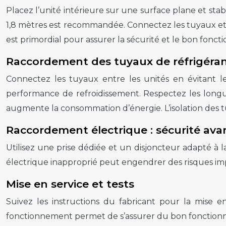
Placez l’unité intérieure sur une surface plane et sta
1,8 mètres est recommandée. Connectez les tuyaux et câ
est primordial pour assurer la sécurité et le bon fon
Raccordement des tuyaux de réfrigéra
Connectez les tuyaux entre les unités en évitant le
performance de refroidissement. Respectez les long
augmente la consommation d’énergie. L’isolation des t
Raccordement électrique : sécurité ava
Utilisez une prise dédiée et un disjoncteur adapté à
électrique inapproprié peut engendrer des risques impo
Mise en service et tests
Suivez les instructions du fabricant pour la mise e
fonctionnement permet de s’assurer du bon fonctionn